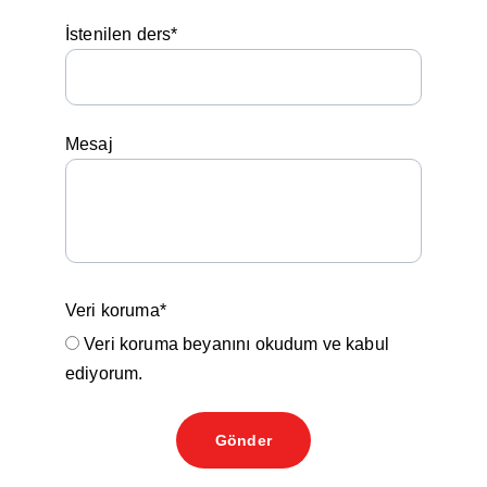
İstenilen ders*
Mesaj
Veri koruma*
Veri koruma beyanını okudum ve kabul
ediyorum.
Gönder